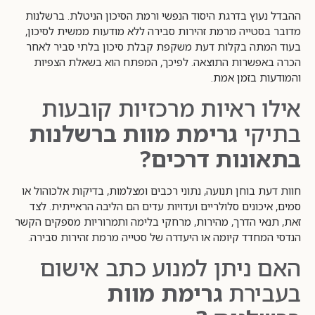
ההבדל נעוץ בדרגת היסוד הנפשי ורמת הסיכון הניטלת. ברשלנות
מדובר בסטייה מרמת זהירות סבירה ללא מודעות ממשית לסיכון,
בעוד המתה בקלות דעת משקפת קבלת סיכון בלתי סביר לאחר
הכרה באפשרות התוצאה. לפיכך, המפתח הוא בשאלת הצפיות
והמודעות בזמן אמת.
אילו ראיות מרכזיות קובעות
בתיקי
גרימת מוות ברשלנות
בתאונות דרכים?
חוות דעת בוחן תנועה, נתוני רכבים ומצלמות, בדיקות אלכוהול או
סמים, איכונים סלולריים ועדויות עדים הם הליבה הראייתית. לצד
זאת, תנאי הדרך, מהירות, מרחקי בלימה ותמרוריות מספקים הקשר
הנדסי המחדד קיומה או היעדרה של סטייה מרמת זהירות סבירה.
האם ניתן למנוע כתב אישום
בעבירת
גרימת מוות