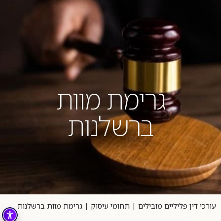
04-8404023
גרימת מוות
ברשלנות
עורכי דין פליליים מובילים
|
תחומי עיסוק
|
גרימת מוות ברשלנות