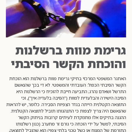
גרימת מוות ברשלנות
והוכחת הקשר הסיבתי
האתגר המשפטי המרכזי בתיקי גרימת מוות ברשלנות הוא הוכחת
הקשר הסיבתי הכפול: העובדתי והמשפטי. לא די בכך שהנאשם
התרשל ושאדם נהרג; התביעה חייבת להוכיח כי הרשלנות היא
הסיבה הישירה והבלעדית למוות ("הסיבה בלעדיה אין"), וכי
התוצאה הקטלנית הייתה בגדר הצפיות הסבירה. כלומר, יש להראות
שהנאשם היה צריך לצפות כי התנהגותו תוביל לתוצאה הקטלנית.
ההגנה בתיקים אלו מתמקדת לעיתים קרובות בניתוק הקשר
הסיבתי, למשל על ידי הוכחה כי גורם זר מתערב (כגון רשלנותו
התורמת של המנוח או כשל טכני בלתי צפוי) הוא שהוביל לתוצאה,