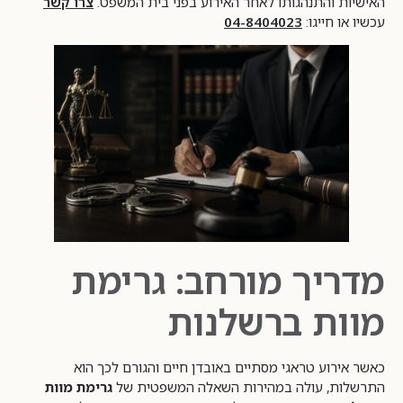
האישיות והתנהגותו לאחר האירוע בפני בית המשפט.
צרו קשר
עכשיו או חייגו:
04-8404023
מדריך מורחב: גרימת
מוות ברשלנות
כאשר אירוע טראגי מסתיים באובדן חיים והגורם לכך הוא
התרשלות, עולה במהירות השאלה המשפטית של
גרימת מוות