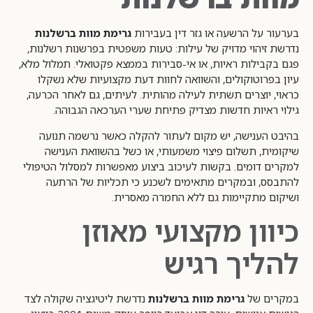
בערעור על הרשעה או גזר דין בעבירות
גרימת מוות ברשלנות
נדרשת זיהוי מדויק של עילות: טעות משפטית בפרשנות רשלנות,
פגם בקבילות ראיות, או אי-סבירות בממצא פקטואלי. תמלול מלא,
עיון בפרוטוקולים, והשוואה לחוות דעת מקצועיות שלא נשקלו
כראוי, יוצרים תשתית לעילה מהותית. לעיתים, גם לאחר הכרעה,
גילוי ראיות חדשות מצדיק פתיחת שערי הערכאה הגבוהה.
בהיבט הענישה, יש מקום לעתור להקלה כאשר נרשמה תנועה
שיקומית, תשלום פיצוי משמעותי, או כשל בהשוואת הענישה
למקרים דומים. בקשות לעיכוב ביצוע מאפשרות למסלול הטיפולי
להתבסס, ובמקרים מתאימים לשכנע כי תכליות של הרתעה
ושיקום מתקיימות גם ללא החמרה מאסרית.
כיוון מקצועי מאוזן
להליך רגיש
במקרים של
גרימת מוות ברשלנות
נדרשת ליטיגציה שקולה לצד