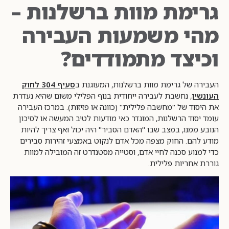
גרימת מוות ברשלנות –
מהי משמעות העבירה
וכיצד מתמודדים?
העבירה של גרימת מוות ברשלנות, המעוגנת ב
סעיף 304 לחוק
העונשין
, נחשבת לעבירה ייחודית בנוף הפלילי משום שהיא נעדרת
את היסוד של "מחשבה פלילית" (כוונה או פזיזות). במרכז העבירה
עומד יסוד הרשלנות, המוגדר כאי מודעות לטיב המעשה או לסיכון
הנובע ממנו, במצב שבו "האדם הסביר" היה יכול ואף צריך להיות
מודע להם. החוק מצפה מכל אדם לנקוט באמצעי זהירות סבירים
כדי למנוע סכנה לחיי אדם, וסטייה מסטנדרט זה המובילה למוות
גוררת אחריות פלילית.