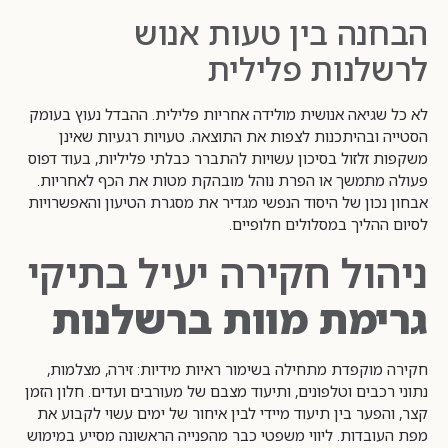
הבחנה בין טעות אנוש
לרשלנות פלילית
לא כל שגיאה אנושית מולידה אחריות פלילית. ההבדל נעוץ בעומק
הסטייה ובהיתכנות לצפות את התוצאה. טעויות רגעיות שאינן
משקפות זלזול בסיכון עשויות להתברר כבלתי פליליות, בעוד דפוס
פעולה מתמשך או הפרת נוהל מובהקת מטות את הכף לאחריות.
אבחון נכון של היסוד הנפשי מגדיר את מסגרת הטיעון והאפשרויות
לסיום ההליך במסלולים חלופיים.
ניהול חקירה יעיל בתיקי
גרימת מוות ברשלנות
חקירה מוקפדת מתחילה בשימור ראיות מידיות: זירה, מצלמות,
נתוני רכבים וטלפונים, ותיעוד מצבם של מעורבים ועדים. חלון הזמן
קצר, והפער בין תיעוד מיידי לבין איחור של ימים עשוי לקבוע את
מפת העובדות. ליווי משפטי כבר מהפנייה הראשונה מסייע במימוש