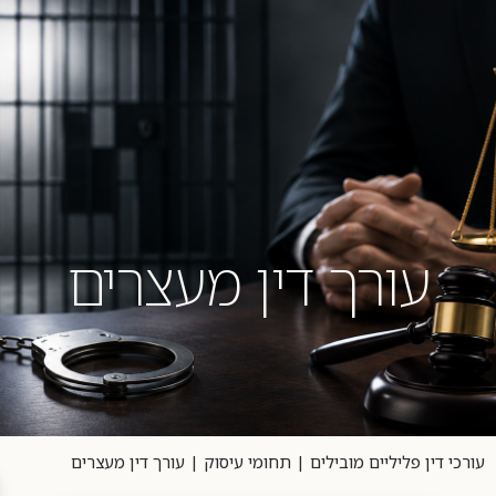
04-8404023
עורך דין מעצרים
רכי דין פליליים מובילים
|
תחומי עיסוק
|
עורך דין מעצרים