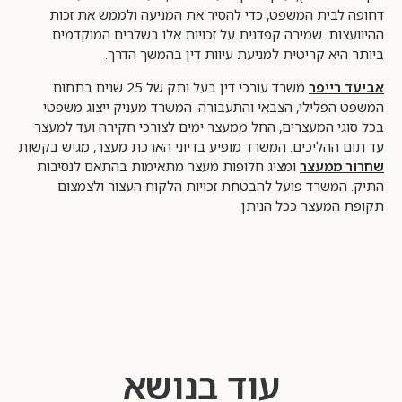
דחופה לבית המשפט, כדי להסיר את המניעה ולממש את זכות
ההיוועצות. שמירה קפדנית על זכויות אלו בשלבים המוקדמים
ביותר היא קריטית למניעת עיוות דין בהמשך הדרך.
אביעד רייפר
משרד עורכי דין בעל ותק של 25 שנים בתחום
המשפט הפלילי, הצבאי והתעבורה. המשרד מעניק ייצוג משפטי
בכל סוגי המעצרים, החל ממעצר ימים לצורכי חקירה ועד למעצר
עד תום ההליכים. המשרד מופיע בדיוני הארכת מעצר, מגיש בקשות
שחרור ממעצר
ומציג חלופות מעצר מתאימות בהתאם לנסיבות
התיק. המשרד פועל להבטחת זכויות הלקוח העצור ולצמצום
תקופת המעצר ככל הניתן.
עוד בנושא