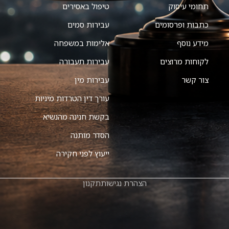
תחומי עיסוק
טיפול באסירים
כתבות ופרסומים
עבירות סמים
מידע נוסף
אלימות במשפחה
לקוחות מרוצים
עבירות תעבורה
צור קשר
עבירות מין
עורך דין הטרדות מיניות
בקשת חנינה מהנשיא
הסדר מותנה
ייעוץ לפני חקירה
הצהרת נגישות
תקנון