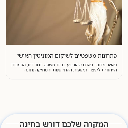
פתרונות משפטיים לשיקום המוניטין האישי
כאשר מדובר באדם שהורשע בבית משפט ונגזר דינו, הסמכות
הייחודית לקיצור תקופות ההתיישנות והמחיקה נתונה
המקרה שלכם דורש בחינה