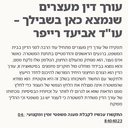
עורך דין מעצרים
שנמצא כאן בשבילך –
עו"ד אביעד רייפר
תפקידו של עורך דין מעצרים מתחיל עוד הרבה לפני הדיון בבית
המשפט, ברגעים הראשונים והדרמטיים בתחנת המשטרה. כאשר
אדם נעצר, הוא מנותק מהעולם החיצון, הטלפון שלו נלקח ממנו,
והוא נמצא בבידוד מוחלט מול חוקרים מיומנים. בסיטואציה זו, עורך
הדין הוא הגורם החיצוני היחיד המורשה להיכנס לחדר הייעוץ
ולתקשר עם החשוד. חשיבותו בשלב זה היא אקוטית: הוא מוודא
שהמשטרה אינה מנצלת את הלחץ הנפשי של העצור כדי לחלץ
ממנו הודאות שווא או לגרום לו לוותר על זכויותיו הבסיסיות. נוכחותו
של עורך הדין משדרת למשטרה כי לעצור יש גב משפטי וכי ההליך
מפוקח.
התקשרו עכשיו לקבלת מענה משפטי זמין ומקצועי:
04-
8404023