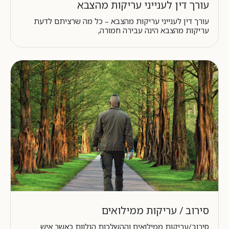
עורך דין לענייני עריקות מהצבא
עורך דין לענייני עריקות מהצבא – כל מה שרציתם לדעת
עריקות מהצבא הינה עבירה חמורה,
סירוב / עריקות ממילואים
סירוב/עריקות ממילואים וההשלכות הנלוות כאשר איש