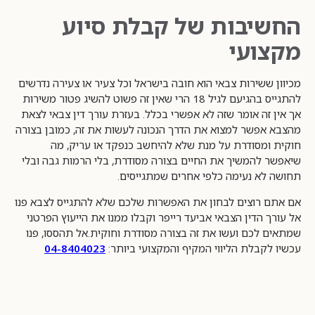
החשיבות של קבלת סיוע
מקצועי
מכיוון ששירות צבאי הוא חובה בישראל וכל צעיר או צעירה נדרשים
להתגייס בהגיעם לגיל 18 הרי שאין זה פשוט להשיג פטור משירות
אך אין זה אומר שזה לא אפשרי בכלל. בעזרת עורך דין צבאי לצאת
מהצבא אפשר למצוא את הדרך הנכונה לעשות את זה, כמובן בצורה
חוקית ומסודרת על מנת שלא להיחשב כנפקד או עריק, מה
שיאפשר להמשיך את החיים בצורה מסודרת, בלי הרמות גבה ובלי
תחושה לא נעימה כלפי אחרים שמתגייסים.
אם אתם רוצים לבחון את האפשרות שלכם שלא להתגייס לצבא פנו
אל עורך הדין הצבאי אביעד רייפר וקבלו ממנו את הייעוץ הפרטני
שמתאים לכם ועשו את זה בצורה מסודרת וחוקית.אל תהססו, פנו
עכשיו לקבלת הליווי המקיף והמקצועי ביותר:
04-8404023