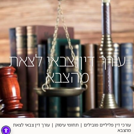
04-8404023
עורך דין צבאי לצאת
מהצבא
עורכי דין פליליים מובילים
|
תחומי עיסוק
|
עורך דין צבאי לצאת
מהצבא