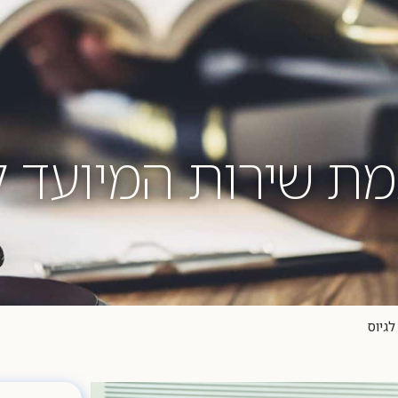
תחומי עיסוק
כתבות ופרסומים
יצירת קשר
ת שירות המיועד לג
גיוס