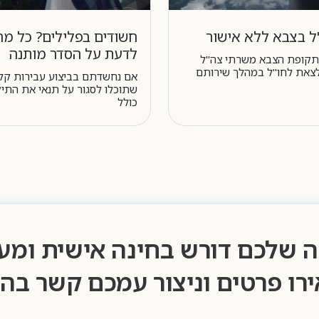
ל בצבא ללא אישור
חשודים בפלילים? כל מ
לדעת על הסדר מותנה
בתקופת הצבא משרתי צה"ל
צאת לחו"ל במהלך שירותם
אם נחשדתם בביצוע עבירות קלו
שתוכלו לסגור על תנאי את התיק
כולל
 שלכם דורש בחינה אישית ומע
רו פרטים וניצור עמכם קשר בה