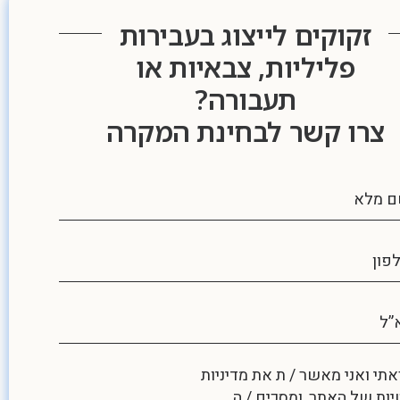
זקוקים לייצוג בעבירות
פליליות, צבאיות או
תעבורה?
צרו קשר לבחינת המקרה
תי ואני מאשר / ת את
מדיניות
יות
של האתר, ומסכים / ה