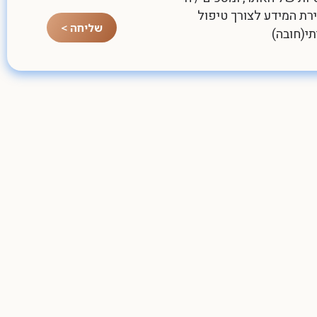
ת המידע לצורך טיפול
שליחה >
תי(חובה)