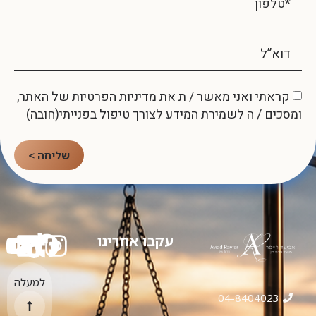
קראתי ואני מאשר / ת את
מדיניות הפרטיות
של האתר,
ומסכים / ה לשמירת המידע לצורך טיפול בפנייתי(חובה)
שליחה >
עקבו אחרינו
למעלה
04-8404023