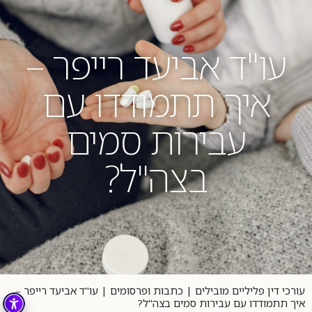
04-8404023
עו"ד אביעד רייפר –
איך תתמודדו עם
עבירות סמים
בצה"ל?
עורכי דין פליליים מובילים
|
כתבות ופרסומים
|
עו"ד אביעד רייפר –
איך תתמודדו עם עבירות סמים בצה"ל?