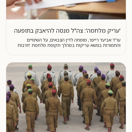
'עריק מלחמה': צה"ל מנסה להיאבק בתופעה
עו"ד אביעד רייפר, מומחה לדין הצבאים, על השינויים
והתמורות בנושא עריקות במהלך תקופת מלחמת 'חרבות