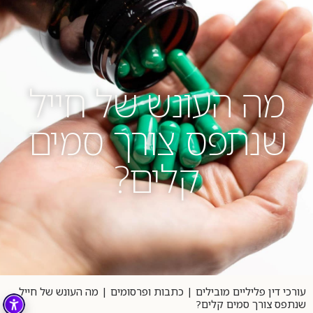
04-8404023
מה העונש של חייל
שנתפס צורך סמים
קלים?
עורכי דין פליליים מובילים
|
כתבות ופרסומים
|
מה העונש של חייל
שנתפס צורך סמים קלים?